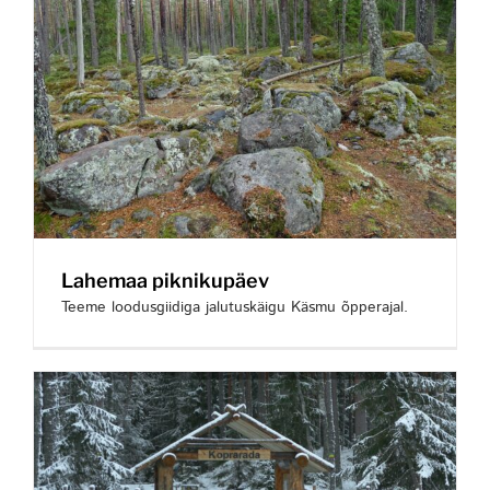
Lahemaa piknikupäev
Teeme loodusgiidiga jalutuskäigu Käsmu õpperajal.