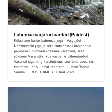
Lahemaa varjatud aarded (Paidest)
Külastame kahte Lahemaa juga - Valgejõel
Nõmmeveski juga ja selle romantilises kanjonorus
paiknevaid hüdroelektrijaama varemeid, sealt
sõidame Vasaristile, kus vaatleme vähemtuntud
Vasaristi juga ning karstinähtusi seal ümbruses, siis
imetleme üht suurimat rändrahnu - Jaani-Tooma
Suurkivi... REIS TOIMUB 17.Juuli 2021