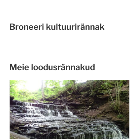
Broneeri kultuurirännak
Meie loodusrännakud