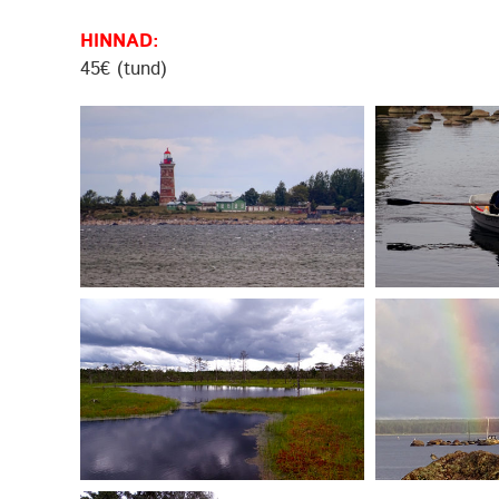
HINNAD:
45€ (tund)