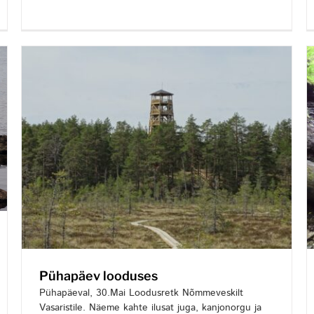
Pühapäev looduses
Pühapäeval, 30.Mai Loodusretk Nõmmeveskilt
Vasaristile. Näeme kahte ilusat juga, kanjonorgu ja