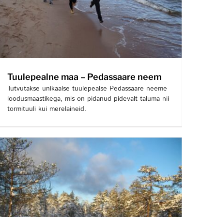
Tuulepealne maa – Pedassaare neem
Tutvutakse unikaalse tuulepealse Pedassaare neeme
loodusmaastikega, mis on pidanud pidevalt taluma nii
tormituuli kui merelaineid.