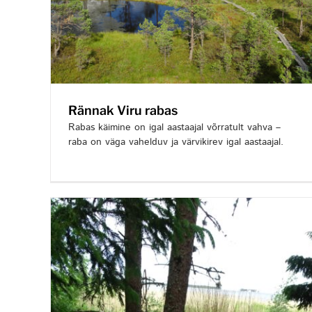
Rännak Viru rabas
Rabas käimine on igal aastaajal võrratult vahva –
raba on väga vahelduv ja värvikirev igal aastaajal.