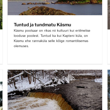
Tuntud ja tundmatu Käsmu
Käsmu poolsaar on rikas nii kultuuri kui eriilmelise
looduse poolest. Tuntud ka kui Kapteni küla, on
Käsmu ehe rannaküla selle kõige romantilisemas
olemuses.