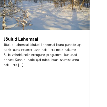
Jõulud Lahemaal
Jõulud Lahemaal Jõulud Lahemaal Kuna pühade ajal
tuleb lauas istumist üsna palju, siis meie pakume
Sulle vahelduseks niisuguse programmi, kus saad
ennast Kuna pühade ajal tuleb lauas istumist üsna
palju, siis [...]