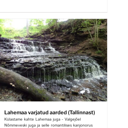
Lahemaa varjatud aarded (Tallinnast)
Külastame kahte Lahemaa juga - Valgejõel
Nõmmeveski juga ja selle romantilises kanjonorus