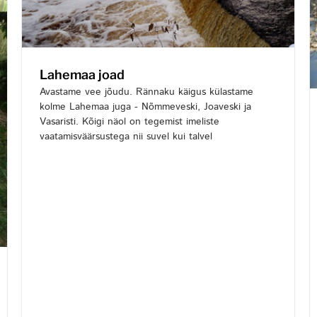
Lahemaa joad
Avastame vee jõudu. Rännaku käigus külastame
kolme Lahemaa juga - Nõmmeveski, Joaveski ja
Vasaristi. Kõigi näol on tegemist imeliste
vaatamisväärsustega nii suvel kui talvel