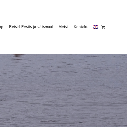
pp
Reisid Eestis ja välismaal
Meist
Kontakt