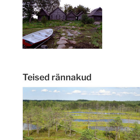
Teised rännakud